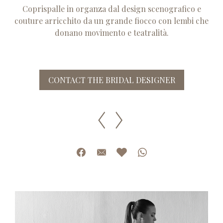
Coprispalle in organza dal design scenografico e
couture arricchito da un grande fiocco con lembi che
donano movimento e teatralità.
CONTACT THE BRIDAL DESIGNER