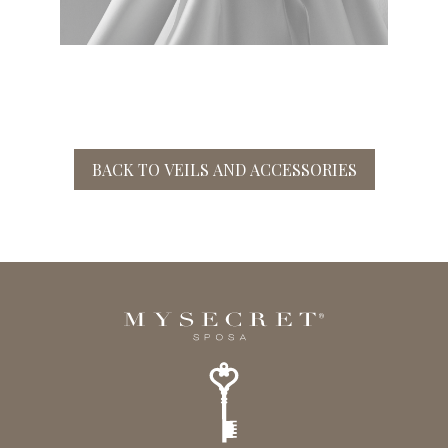
BACK TO VEILS AND ACCESSORIES