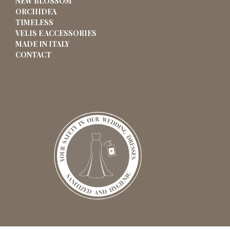
NEW BLOSSOM
ORCHIDEA
TIMELESS
VELIS E ACCESSORIES
MADE IN ITALY
CONTACT