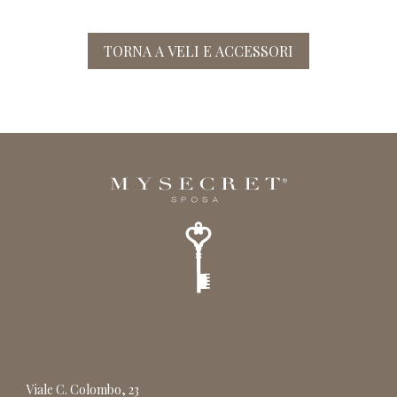
TORNA A VELI E ACCESSORI
Viale C. Colombo, 23