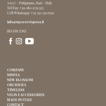
70017 – Putignano, Bari – Italy
Tel/Fax: +39 080 9720323
Cell/Whatsapp: +39 320 2917929
info@mysecretsposa.it
SEGUICI SU:
COMPANY
NINFEA
NEW BLOSSOM
ORCHIDEA
TIMELESS
VELIS E ACCESSORIES
MADE IN ITALY
CONTACT