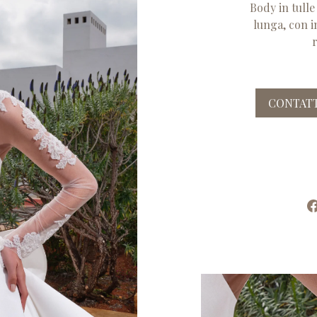
Body in tulle
lunga, con i
CONTATT