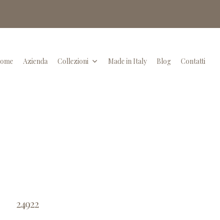
ome
Azienda
Collezioni
Made in Italy
Blog
Contatti
24922