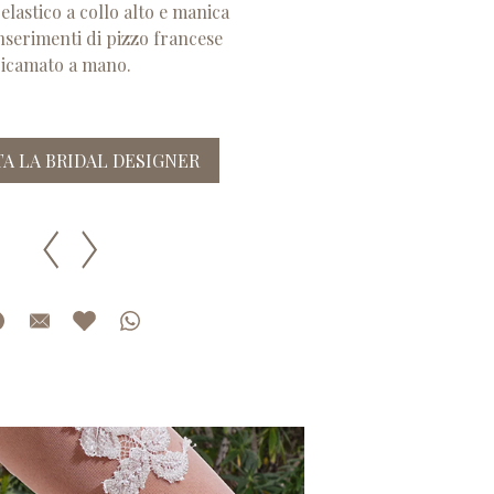
 elastico a collo alto e manica
nserimenti di pizzo francese
ricamato a mano.
A LA BRIDAL DESIGNER