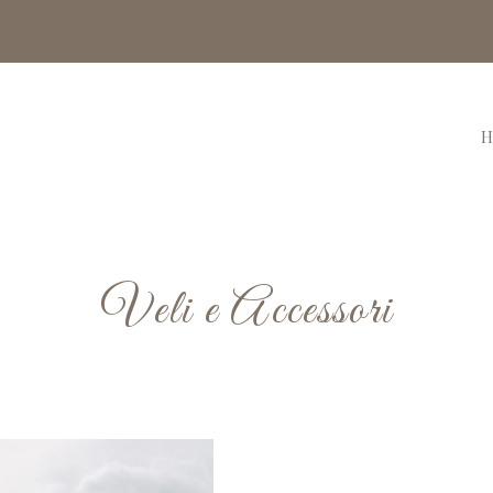
H
Veli e Accessori