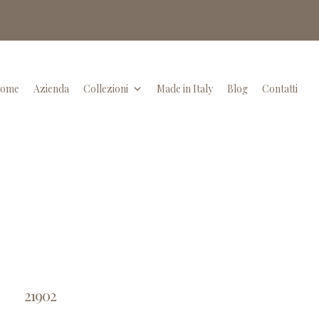
ome
Azienda
Collezioni
Made in Italy
Blog
Contatti
21902