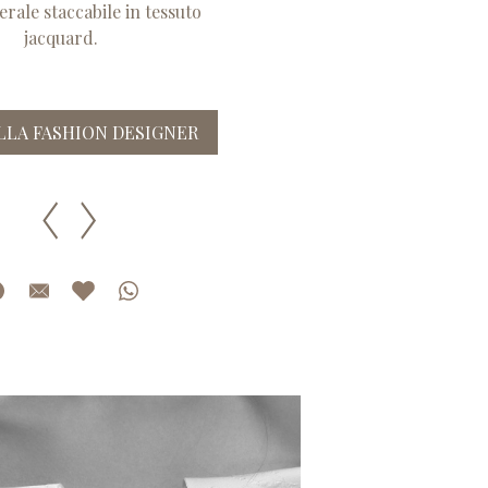
rale staccabile in tessuto
jacquard.
ALLA FASHION DESIGNER