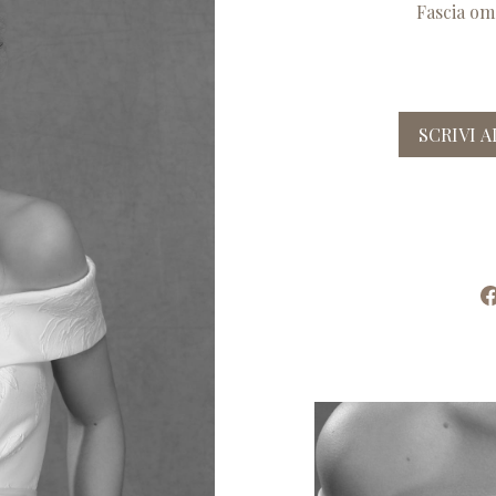
Fascia ome
SCRIVI 