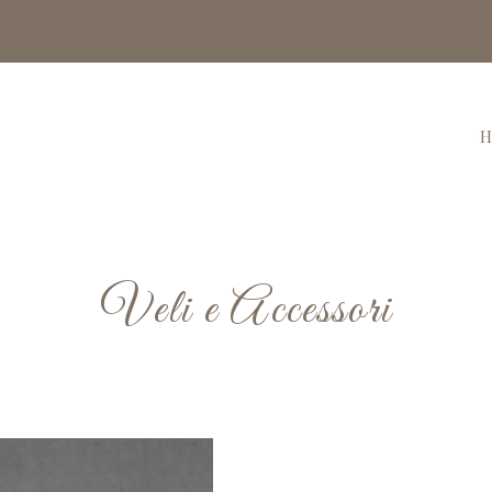
H
Veli e Accessori