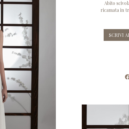
Abito scivol
ricamata in t
SCRIVI 