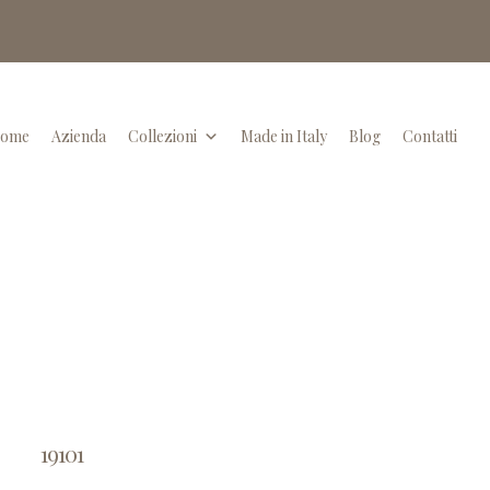
ome
Azienda
Collezioni
Made in Italy
Blog
Contatti
19101