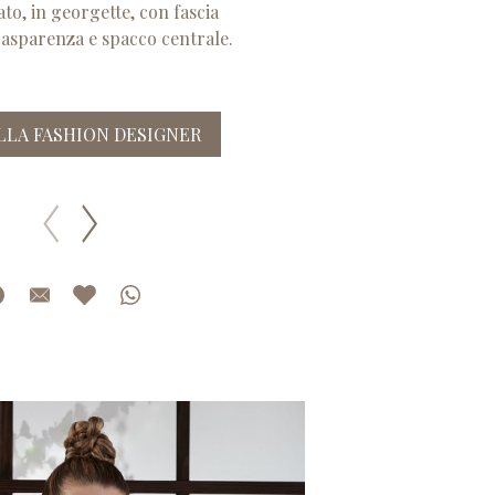
ato, in georgette, con fascia
rasparenza e spacco centrale.
ALLA FASHION DESIGNER