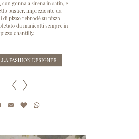
, con gonna a sirena in satin, e
tto bustier, impreziosito da
i di pizzo rebrodè su pizzo
pletato da manicotti sempre in
pizzo chantilly.
ALLA FASHION DESIGNER