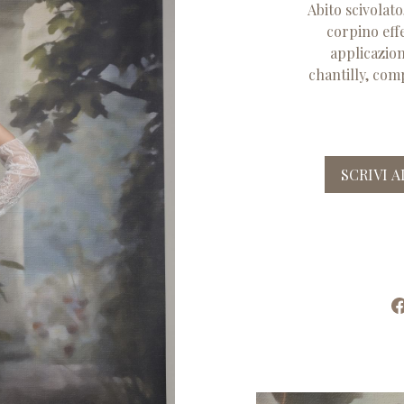
Abito scivolato
corpino effe
applicazion
chantilly, com
SCRIVI 