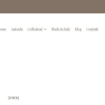
ome
Azienda
Collezioni
Made in Italy
Blog
Contatti
20109