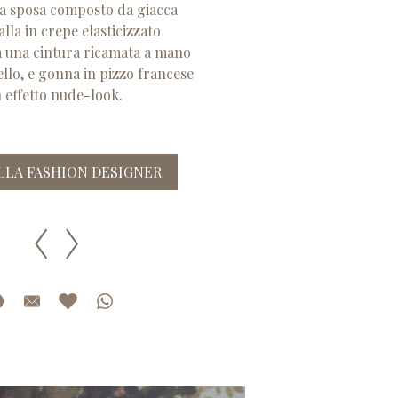
a sposa composto da giacca
la in crepe elasticizzato
 una cintura ricamata a mano
ello, e gonna in pizzo francese
 effetto nude-look.
ALLA FASHION DESIGNER