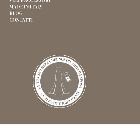
VELI E ACCESSORI
MADE IN ITALY
BLOG
CONTATTI