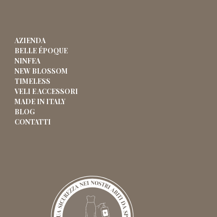
AZIENDA
BELLE ÉPOQUE
NINFEA
NEW BLOSSOM
TIMELESS
VELI E ACCESSORI
MADE IN ITALY
BLOG
CONTATTI