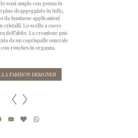
ito semi ampio con gonna in
rpino drappeggiato in tulle,
to da luminose applicazioni
 cristalli. Lo scollo a cuore
nea dell’abito. La creazione può
ata da un coprispalle omerale
 con rouches in organza.
ALLA FASHION DESIGNER