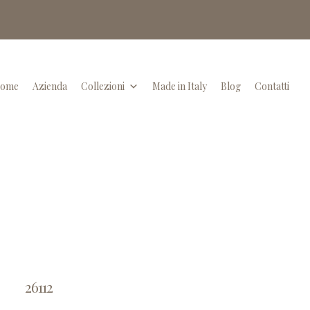
ome
Azienda
Collezioni
Made in Italy
Blog
Contatti
26112