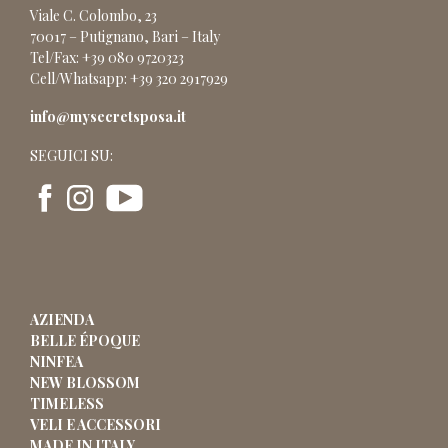
Viale C. Colombo, 23
70017 – Putignano, Bari – Italy
Tel/Fax: +39 080 9720323
Cell/Whatsapp: +39 320 2917929
info@mysecretsposa.it
SEGUICI SU:
AZIENDA
BELLE ÉPOQUE
NINFEA
NEW BLOSSOM
TIMELESS
VELI E ACCESSORI
MADE IN ITALY