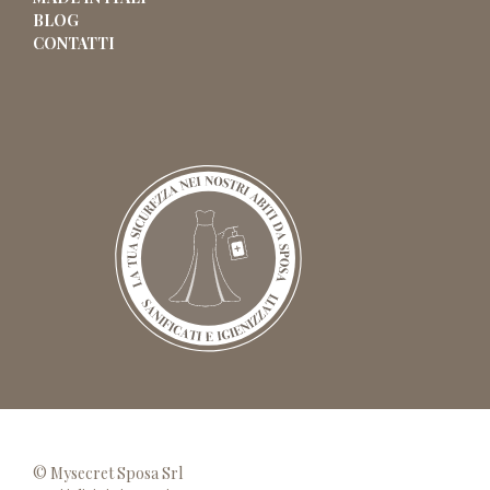
BLOG
CONTATTI
© Mysecret Sposa Srl