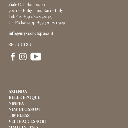
Viale C. Colombo, 23
70017 – Putignano, Bari – Italy
Tel/Fax: +39 080 9720323
Cell/Whatsapp: +39 320 2917929
info@mysecretsposa.it
SEGUICI SU:
AZIENDA
BELLE ÉPOQUE
NINFEA
NEW BLOSSOM
TIMELESS
VELI E ACCESSORI
MADE IN ITALY