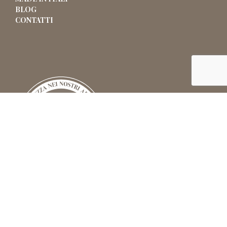
BLOG
CONTATTI
© Mysecret Sposa Srl