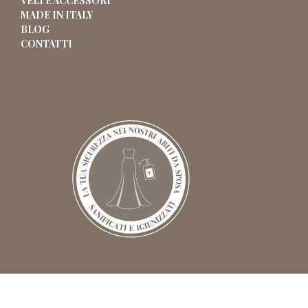
VELI E ACCESSORI
MADE IN ITALY
BLOG
CONTATTI