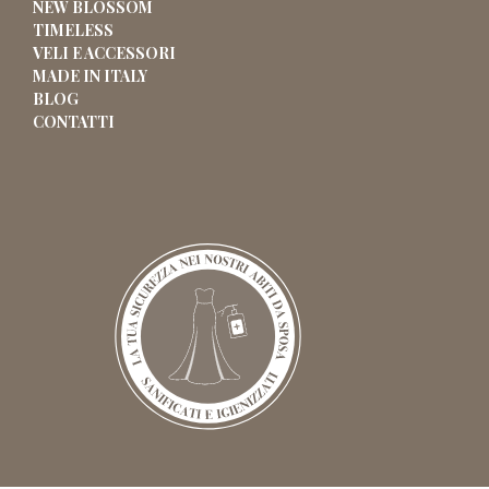
NEW BLOSSOM
TIMELESS
VELI E ACCESSORI
MADE IN ITALY
BLOG
CONTATTI