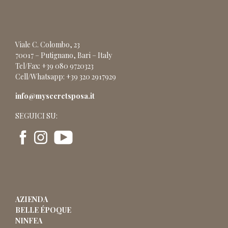
Viale C. Colombo, 23
70017 – Putignano, Bari – Italy
Tel/Fax: +39 080 9720323
Cell/Whatsapp: +39 320 2917929
info@mysecretsposa.it
SEGUICI SU:
AZIENDA
BELLE ÉPOQUE
NINFEA