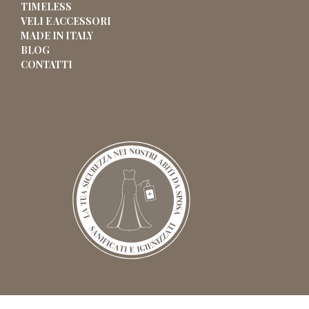
TIMELESS
VELI E ACCESSORI
MADE IN ITALY
BLOG
CONTATTI