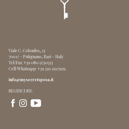
Viale C. Colombo, 23
70017 – Putignano, Bari – Italy
Tel/Fax: +39 080 9720323
Cell/Whatsapp: +39 320 2917929
info@mysecretsposa.it
SEGUICI SU: