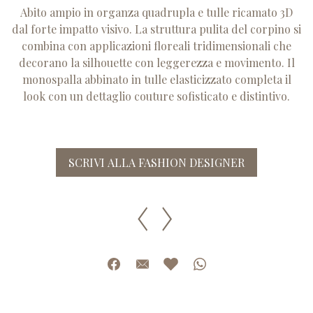
Abito ampio in organza quadrupla e tulle ricamato 3D
dal forte impatto visivo. La struttura pulita del corpino si
combina con applicazioni floreali tridimensionali che
decorano la silhouette con leggerezza e movimento. Il
monospalla abbinato in tulle elasticizzato completa il
look con un dettaglio couture sofisticato e distintivo.
SCRIVI ALLA FASHION DESIGNER