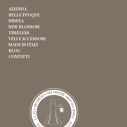
AZIENDA
BELLE ÉPOQUE
NINFEA
NEW BLOSSOM
TIMELESS
VELI E ACCESSORI
MADE IN ITALY
BLOG
CONTATTI