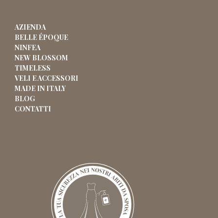
AZIENDA
BELLE ÉPOQUE
NINFEA
NEW BLOSSOM
TIMELESS
VELI E ACCESSORI
MADE IN ITALY
BLOG
CONTATTI