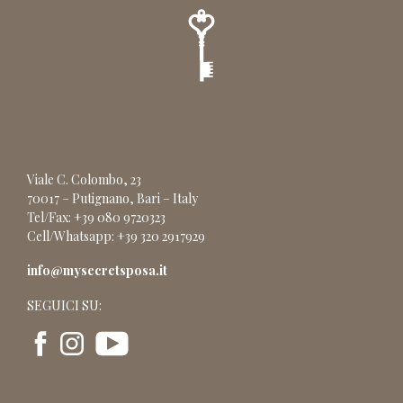
Viale C. Colombo, 23
70017 – Putignano, Bari – Italy
Tel/Fax: +39 080 9720323
Cell/Whatsapp: +39 320 2917929
info@mysecretsposa.it
SEGUICI SU: