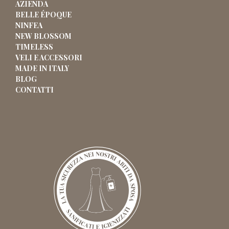
AZIENDA
BELLE ÉPOQUE
NINFEA
NEW BLOSSOM
TIMELESS
VELI E ACCESSORI
MADE IN ITALY
BLOG
CONTATTI