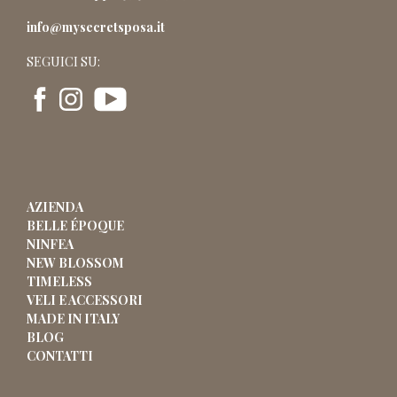
info@mysecretsposa.it
SEGUICI SU:
AZIENDA
BELLE ÉPOQUE
NINFEA
NEW BLOSSOM
TIMELESS
VELI E ACCESSORI
MADE IN ITALY
BLOG
CONTATTI