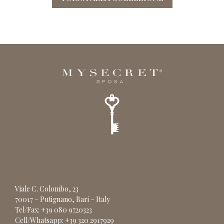
Viale C. Colombo, 23
70017 – Putignano, Bari – Italy
Tel/Fax: +39 080 9720323
Cell/Whatsapp: +39 320 2917929