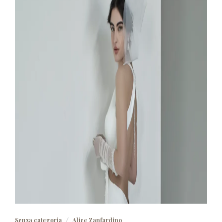
Senza categoria
Alice Zanfardino