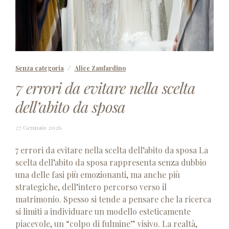
Senza categoria
Alice Zanfardino
7 errori da evitare nella scelta
dell’abito da sposa
13
27 Gennaio 2026
Gennaio
2026
7 errori da evitare nella scelta dell’abito da sposa La
scelta dell’abito da sposa rappresenta senza dubbio
una delle fasi più emozionanti, ma anche più
strategiche, dell’intero percorso verso il
matrimonio. Spesso si tende a pensare che la ricerca
si limiti a individuare un modello esteticamente
piacevole, un “colpo di fulmine” visivo. La realtà,