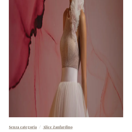
Senza categoria
Alice Zanfardino