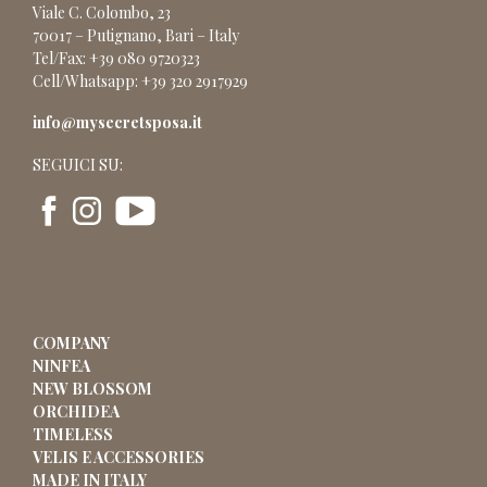
Viale C. Colombo, 23
70017 – Putignano, Bari – Italy
Tel/Fax: +39 080 9720323
Cell/Whatsapp: +39 320 2917929
info@mysecretsposa.it
SEGUICI SU:
COMPANY
NINFEA
NEW BLOSSOM
ORCHIDEA
TIMELESS
VELIS E ACCESSORIES
MADE IN ITALY