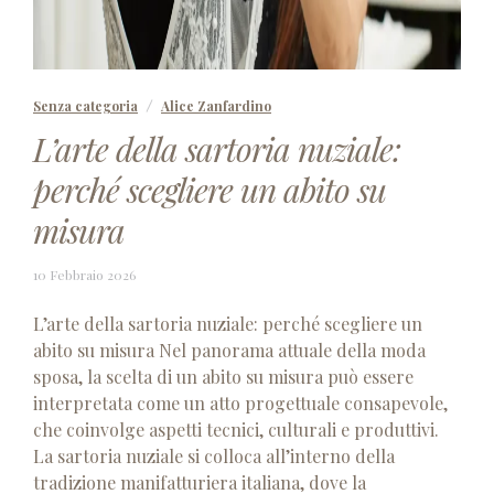
Senza categoria
Alice Zanfardino
L’arte della sartoria nuziale:
perché scegliere un abito su
misura
13
10 Febbraio 2026
Febbraio
2026
L’arte della sartoria nuziale: perché scegliere un
abito su misura Nel panorama attuale della moda
sposa, la scelta di un abito su misura può essere
interpretata come un atto progettuale consapevole,
che coinvolge aspetti tecnici, culturali e produttivi.
La sartoria nuziale si colloca all’interno della
tradizione manifatturiera italiana, dove la