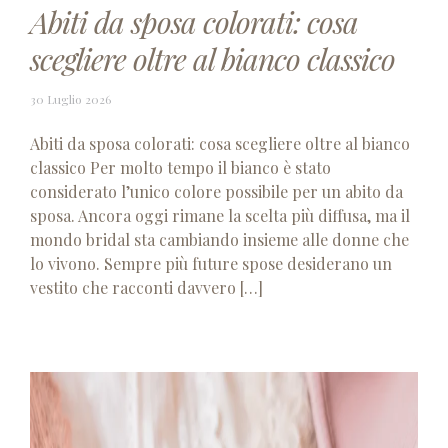
Abiti da sposa colorati: cosa
scegliere oltre al bianco classico
30
30 Luglio 2026
Luglio
2026
Abiti da sposa colorati: cosa scegliere oltre al bianco
classico Per molto tempo il bianco è stato
considerato l’unico colore possibile per un abito da
sposa. Ancora oggi rimane la scelta più diffusa, ma il
mondo bridal sta cambiando insieme alle donne che
lo vivono. Sempre più future spose desiderano un
vestito che racconti davvero […]