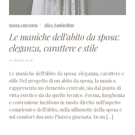
Senza categoria
Alice Zanfardino
Le maniche dell’abito da sposa:
eleganza, carattere e stile
10
10 Marzo 2026
Marzo
2026
Le maniche dell’abito da sposa: eleganza, carattere e
stile Nel progetto di un abito da sposa, la manica
rappresenta un elemento centrale, sia dal punto di
vista estetico sia da quello tecnico. Forma, lunghezza
e costruzione incidono in modo diretto sull’aspetto
complessivo dell’abito, sulla silhouette della sposa e
sul comfort durante l’intera giornata. In un […]