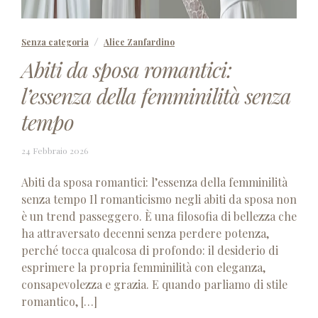
Senza categoria
Alice Zanfardino
Abiti da sposa romantici:
l’essenza della femminilità senza
tempo
24
24 Febbraio 2026
Febbraio
2026
Abiti da sposa romantici: l’essenza della femminilità
senza tempo Il romanticismo negli abiti da sposa non
è un trend passeggero. È una filosofia di bellezza che
ha attraversato decenni senza perdere potenza,
perché tocca qualcosa di profondo: il desiderio di
esprimere la propria femminilità con eleganza,
consapevolezza e grazia. E quando parliamo di stile
romantico, […]