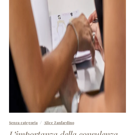
Senza categoria
Alice Zanfardino
L’importanza della consulenza