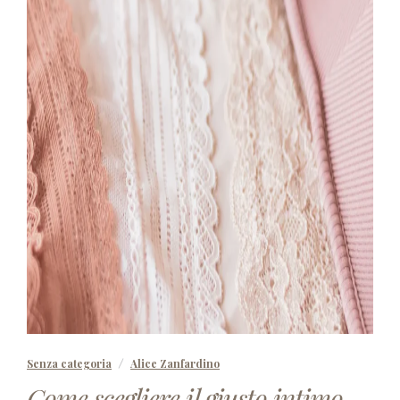
Senza categoria
Alice Zanfardino
Come scegliere il giusto intimo