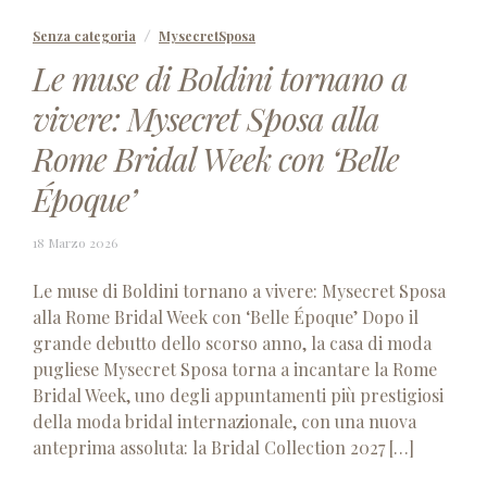
Senza categoria
MysecretSposa
Le muse di Boldini tornano a
vivere: Mysecret Sposa alla
Rome Bridal Week con ‘Belle
Époque’
18
18 Marzo 2026
Marzo
2026
Le muse di Boldini tornano a vivere: Mysecret Sposa
alla Rome Bridal Week con ‘Belle Époque’ Dopo il
grande debutto dello scorso anno, la casa di moda
pugliese Mysecret Sposa torna a incantare la Rome
Bridal Week, uno degli appuntamenti più prestigiosi
della moda bridal internazionale, con una nuova
anteprima assoluta: la Bridal Collection 2027 […]