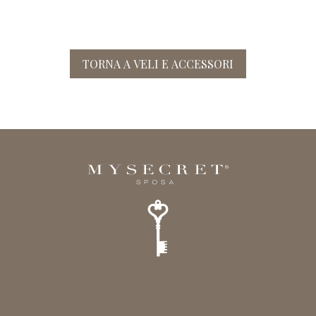
TORNA A VELI E ACCESSORI