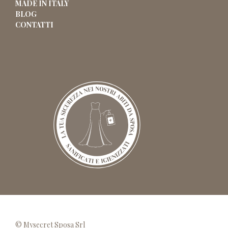
MADE IN ITALY
BLOG
CONTATTI
© Mysecret Sposa Srl