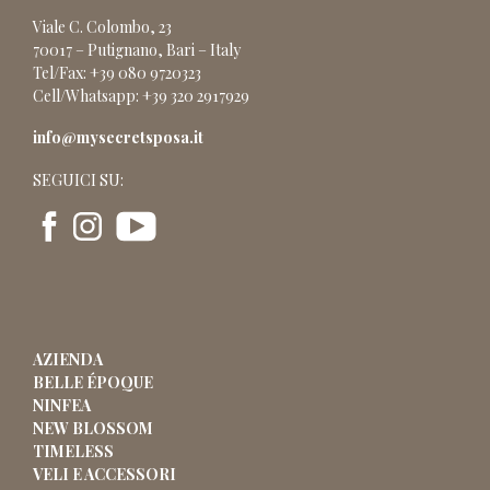
Viale C. Colombo, 23
70017 – Putignano, Bari – Italy
Tel/Fax: +39 080 9720323
Cell/Whatsapp: +39 320 2917929
info@mysecretsposa.it
SEGUICI SU:
AZIENDA
BELLE ÉPOQUE
NINFEA
NEW BLOSSOM
TIMELESS
VELI E ACCESSORI